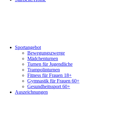
Sportangebot
Bewegungszwerge
Mädchenturnen
Turnen für Jugendliche
Trampolinturnen
Fitness für Frauen 18+
Gymnastik für Frauen 60+
Gesundheitssport 60+
Auszeichnungen