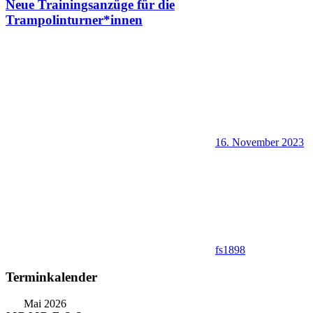
Neue Trainingsanzüge für die
Trampolinturner*innen
16. November 2023
fs1898
Terminkalender
Mai 2026