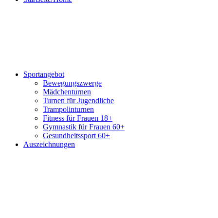
Sportangebot
Bewegungszwerge
Mädchenturnen
Turnen für Jugendliche
Trampolinturnen
Fitness für Frauen 18+
Gymnastik für Frauen 60+
Gesundheitssport 60+
Auszeichnungen