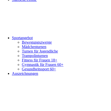
Sportangebot
Bewegungszwerge
Mädchenturnen
Turnen für Jugendliche
Trampolinturnen
Fitness für Frauen 18+
Gymnastik für Frauen 60+
Gesundheitssport 60+
Auszeichnungen