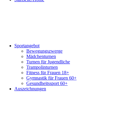
Sportangebot
Bewegungszwerge
Mädchenturnen
Turnen für Jugendliche
Trampolinturnen
Fitness für Frauen 18+
Gymnastik für Frauen 60+
Gesundheitssport 60+
Auszeichnungen