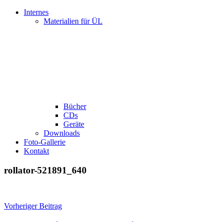
Internes
Materialien für ÜL
Bücher
CDs
Geräte
Downloads
Foto-Gallerie
Kontakt
rollator-521891_640
Beitragsnavigation
Vorheriger Beitrag