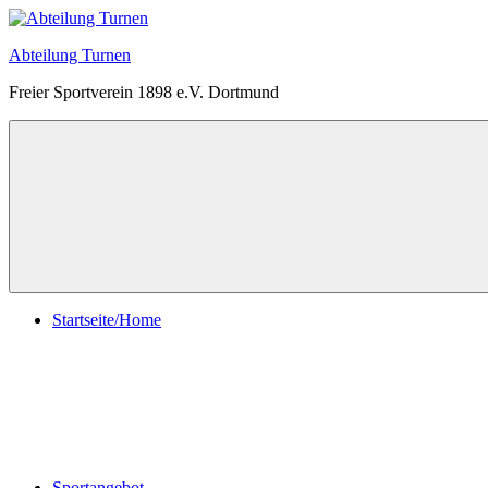
Zum
Inhalt
Abteilung Turnen
springen
Freier Sportverein 1898 e.V. Dortmund
Menü
Startseite/Home
Sportangebot