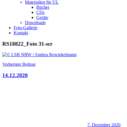
Materialien für ÜL
Bücher
CDs
Geräte
Downloads
Foto-Gallerie
Kontakt
RS18822_Foto 31-scr
Beitragsnavigation
Vorheriger Beitrag
14.12.2020
7. Dezember 2020