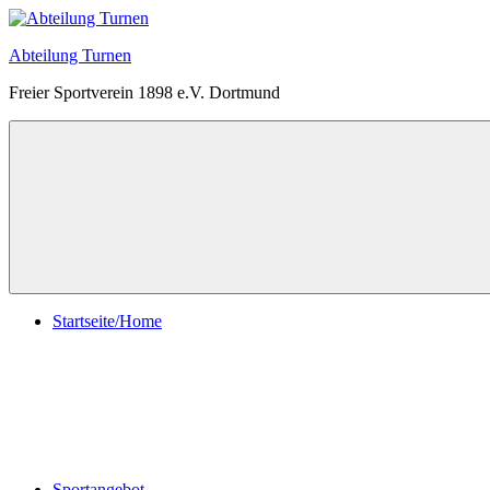
Zum
Inhalt
Abteilung Turnen
springen
Freier Sportverein 1898 e.V. Dortmund
Menü
Startseite/Home
Sportangebot