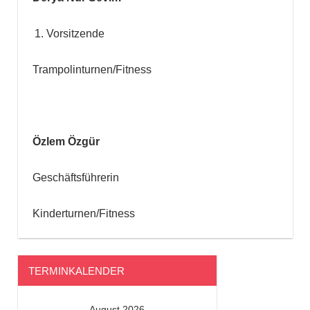
Vorsitzende
Trampolinturnen/Fitness
Özlem Özgür
Geschäftsführerin
Kinderturnen/Fitness
TERMINKALENDER
August 2026