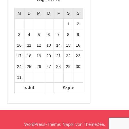
M
D
M
D
F
S
S
1
2
3
4
5
6
7
8
9
10
11
12
13
14
15
16
17
18
19
20
21
22
23
24
25
26
27
28
29
30
31
< Jul
Sep >
WordPress-Theme: Napoli von ThemeZee.