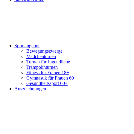
Sportangebot
Bewegungszwerge
Mädchenturnen
Turnen für Jugendliche
Trampolinturnen
Fitness für Frauen 18+
Gymnastik für Frauen 60+
Gesundheitssport 60+
Auszeichnungen