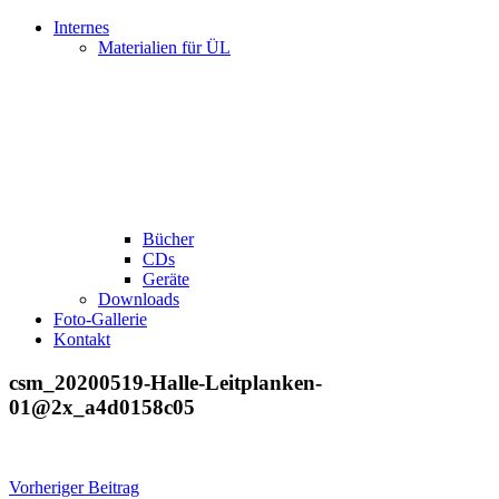
Internes
Materialien für ÜL
Bücher
CDs
Geräte
Downloads
Foto-Gallerie
Kontakt
csm_20200519-Halle-Leitplanken-
01@2x_a4d0158c05
Beitragsnavigation
Vorheriger Beitrag