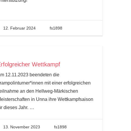
nterstützung!
12. Februar 2024
fs1898
rfolgreicher Wettkampf
m 12.11.2023 beendeten die
rampolinturner*innen mit einer erfolgreichen
eilnahme an den Hellweg-Märkischen
eisterschaften in Unna ihre Wettkampfsaison
ür dieses Jahr.
…
13. November 2023
fs1898