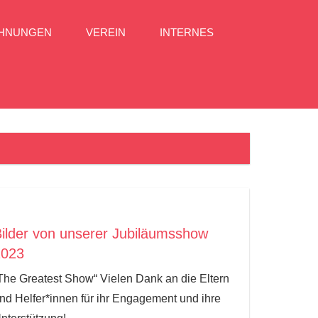
CHNUNGEN
VEREIN
INTERNES
ilder von unserer Jubiläumsshow
2023
The Greatest Show“ Vielen Dank an die Eltern
nd Helfer*innen für ihr Engagement und ihre