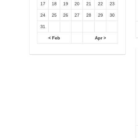
17
18
19
20
21
22
23
24
25
26
27
28
29
30
31
< Feb
Apr >