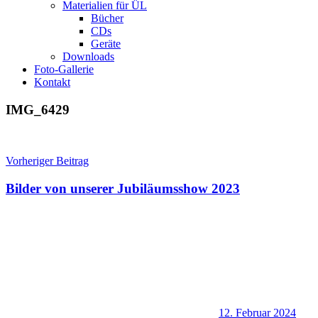
Materialien für ÜL
Bücher
CDs
Geräte
Downloads
Foto-Gallerie
Kontakt
IMG_6429
Beitragsnavigation
Vorheriger Beitrag
Bilder von unserer Jubiläumsshow 2023
12. Februar 2024