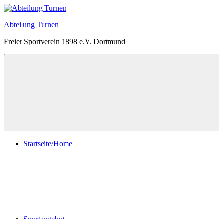
Zum
Inhalt
Abteilung Turnen
springen
Freier Sportverein 1898 e.V. Dortmund
Menü
Startseite/Home
Sportangebot