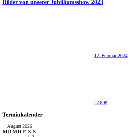
Bilder von unserer Jubiläumsshow 2023
12. Februar 2024
fs1898
Terminkalender
August 2026
M
D
M
D
F
S
S