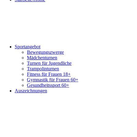
Sportangebot
Bewegungszwerge
Mädchenturnen
Turnen für Jugendliche
Trampolinturnen
Fitness für Frauen 18+
Gymnastik für Frauen 60+
Gesundheitssport 60+
Auszeichnungen