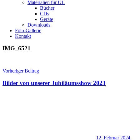
Materialien für ÜL
Bücher
CDs
Geräte
Downloads
Foto-Gallerie
Kontakt
IMG_6521
Beitragsnavigation
Vorheriger Beitrag
Bilder von unserer Jubiläumsshow 2023
12. Februar 2024