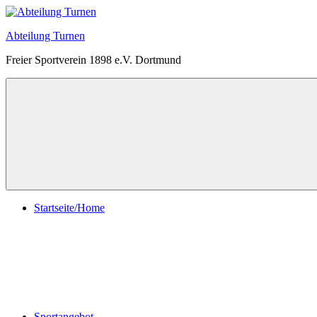
Zum
Inhalt
Abteilung Turnen
springen
Freier Sportverein 1898 e.V. Dortmund
Menü
Startseite/Home
Sportangebot