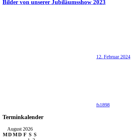
Bilder von unserer Jubiläumsshow 2023
12. Februar 2024
fs1898
Terminkalender
August 2026
M
D
M
D
F
S
S