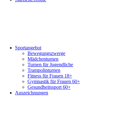
Sportangebot
Bewegungszwerge
Mädchenturnen
Turnen für Jugendliche
Trampolinturnen
Fitness für Frauen 18+
Gymnastik für Frauen 60+
Gesundheitssport 60+
Auszeichnungen