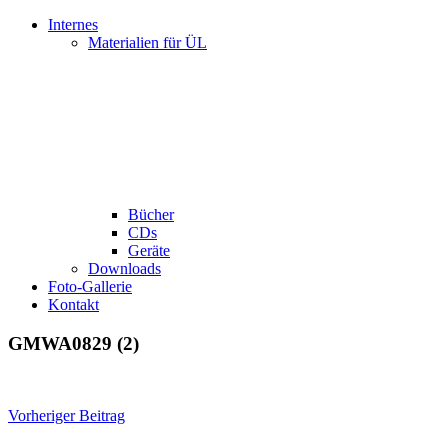
Internes
Materialien für ÜL
Bücher
CDs
Geräte
Downloads
Foto-Gallerie
Kontakt
GMWA0829 (2)
Beitragsnavigation
Vorheriger Beitrag