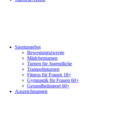
Sportangebot
Bewegungszwerge
Mädchenturnen
Turnen für Jugendliche
Trampolinturnen
Fitness für Frauen 18+
Gymnastik für Frauen 60+
Gesundheitssport 60+
Auszeichnungen