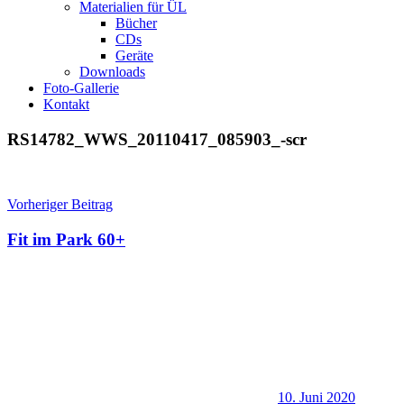
Materialien für ÜL
Bücher
CDs
Geräte
Downloads
Foto-Gallerie
Kontakt
RS14782_WWS_20110417_085903_-scr
Beitragsnavigation
Vorheriger Beitrag
Fit im Park 60+
10. Juni 2020