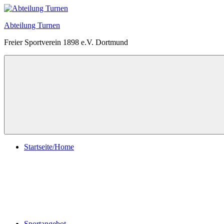
Zum
Inhalt
Abteilung Turnen
springen
Freier Sportverein 1898 e.V. Dortmund
Menü
Startseite/Home
Sportangebot