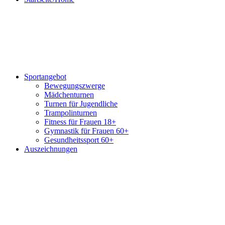
Sportangebot
Bewegungszwerge
Mädchenturnen
Turnen für Jugendliche
Trampolinturnen
Fitness für Frauen 18+
Gymnastik für Frauen 60+
Gesundheitssport 60+
Auszeichnungen