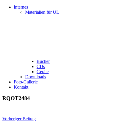
Internes
Materialien für ÜL
Bücher
CDs
Geräte
Downloads
Foto-Gallerie
Kontakt
RQOT2484
Beitragsnavigation
Vorheriger Beitrag