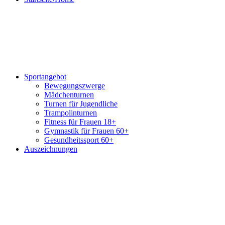
Sportangebot
Bewegungszwerge
Mädchenturnen
Turnen für Jugendliche
Trampolinturnen
Fitness für Frauen 18+
Gymnastik für Frauen 60+
Gesundheitssport 60+
Auszeichnungen