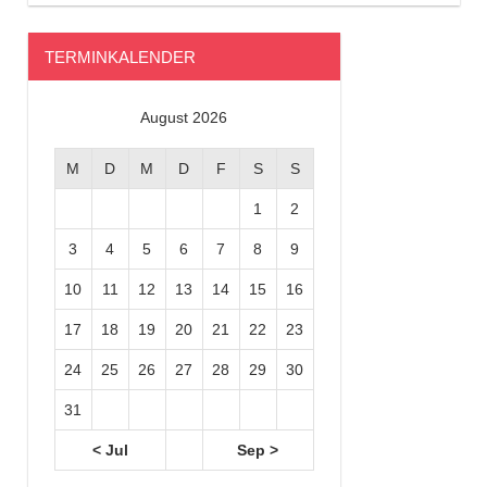
TERMINKALENDER
August 2026
M
D
M
D
F
S
S
1
2
3
4
5
6
7
8
9
10
11
12
13
14
15
16
17
18
19
20
21
22
23
24
25
26
27
28
29
30
31
< Jul
Sep >