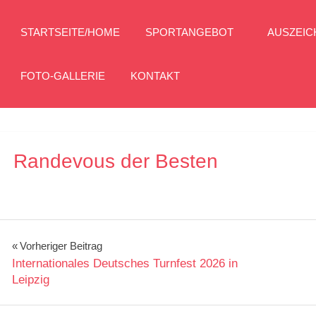
STARTSEITE/HOME
SPORTANGEBOT
AUSZEI
FOTO-GALLERIE
KONTAKT
Randevous der Besten
Beitragsnavigation
Vorheriger Beitrag
Internationales Deutsches Turnfest 2026 in
Leipzig