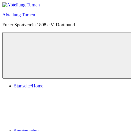
Zum
Inhalt
Abteilung Turnen
springen
Freier Sportverein 1898 e.V. Dortmund
Menü
Startseite/Home
Sportangebot