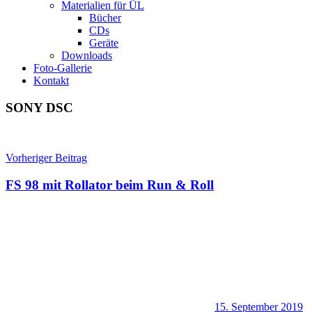
Materialien für ÜL
Bücher
CDs
Geräte
Downloads
Foto-Gallerie
Kontakt
SONY DSC
Beitragsnavigation
Vorheriger Beitrag
FS 98 mit Rollator beim Run & Roll
15. September 2019