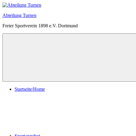
Zum
Inhalt
Abteilung Turnen
springen
Freier Sportverein 1898 e.V. Dortmund
Menü
Startseite/Home
Sportangebot