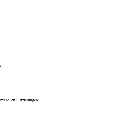
s.
it tollen Platzierungen.