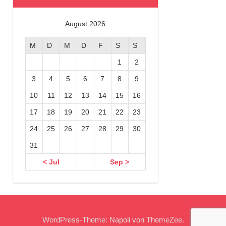
August 2026
M
D
M
D
F
S
S
1
2
3
4
5
6
7
8
9
10
11
12
13
14
15
16
17
18
19
20
21
22
23
24
25
26
27
28
29
30
31
< Jul
Sep >
WordPress-Theme: Napoli von ThemeZee.