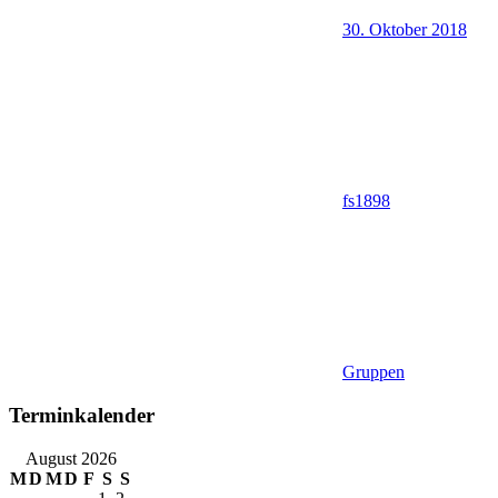
30. Oktober 2018
fs1898
Gruppen
Terminkalender
August 2026
M
D
M
D
F
S
S