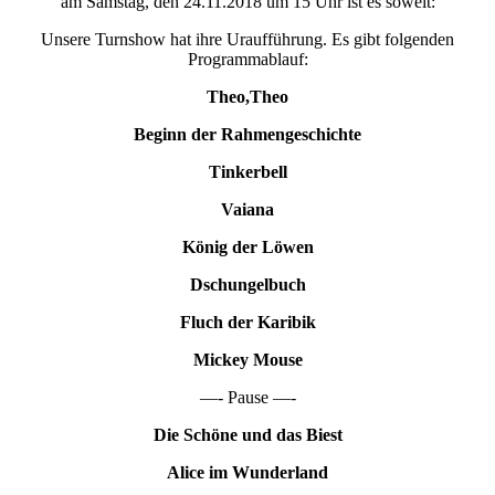
am Samstag, den 24.11.2018 um 15 Uhr ist es soweit:
Unsere Turnshow hat ihre Uraufführung. Es gibt folgenden
Programmablauf:
Theo,Theo
Beginn der Rahmengeschichte
Tinkerbell
Vaiana
König der Löwen
Dschungelbuch
Fluch der Karibik
Mickey Mouse
—- Pause —-
Die Schöne und das Biest
Alice im Wunderland