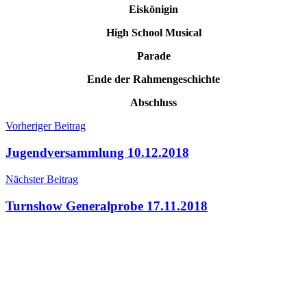
Eiskönigin
High School Musical
Parade
Ende der Rahmengeschichte
Abschluss
Beitragsnavigation
Vorheriger Beitrag
Jugendversammlung 10.12.2018
Nächster Beitrag
Turnshow Generalprobe 17.11.2018