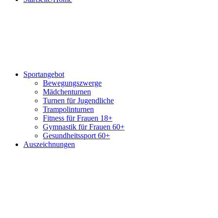
Sportangebot
Bewegungszwerge
Mädchenturnen
Turnen für Jugendliche
Trampolinturnen
Fitness für Frauen 18+
Gymnastik für Frauen 60+
Gesundheitssport 60+
Auszeichnungen