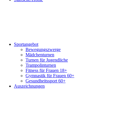
Sportangebot
Bewegungszwerge
Mädchenturnen
Turnen für Jugendliche
Trampolinturnen
Fitness für Frauen 18+
Gymnastik für Frauen 60+
Gesundheitssport 60+
Auszeichnungen