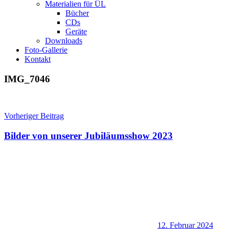
Materialien für ÜL
Bücher
CDs
Geräte
Downloads
Foto-Gallerie
Kontakt
IMG_7046
Beitragsnavigation
Vorheriger Beitrag
Bilder von unserer Jubiläumsshow 2023
12. Februar 2024