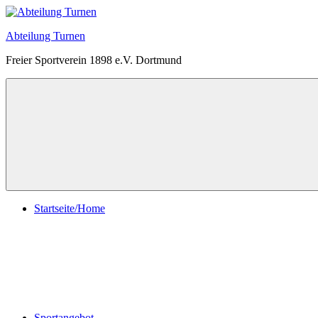
Zum
Inhalt
Abteilung Turnen
springen
Freier Sportverein 1898 e.V. Dortmund
Menü
Startseite/Home
Sportangebot