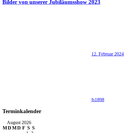
Bilder von unserer Jubiläumsshow 2023
12. Februar 2024
fs1898
Terminkalender
August 2026
M
D
M
D
F
S
S