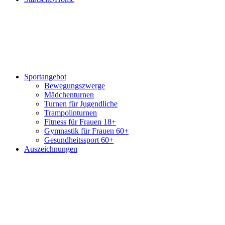
Sportangebot
Bewegungszwerge
Mädchenturnen
Turnen für Jugendliche
Trampolinturnen
Fitness für Frauen 18+
Gymnastik für Frauen 60+
Gesundheitssport 60+
Auszeichnungen