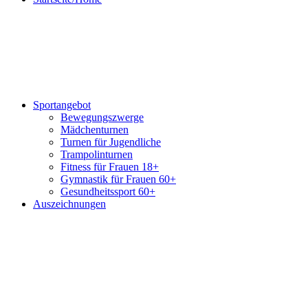
Sportangebot
Bewegungszwerge
Mädchenturnen
Turnen für Jugendliche
Trampolinturnen
Fitness für Frauen 18+
Gymnastik für Frauen 60+
Gesundheitssport 60+
Auszeichnungen