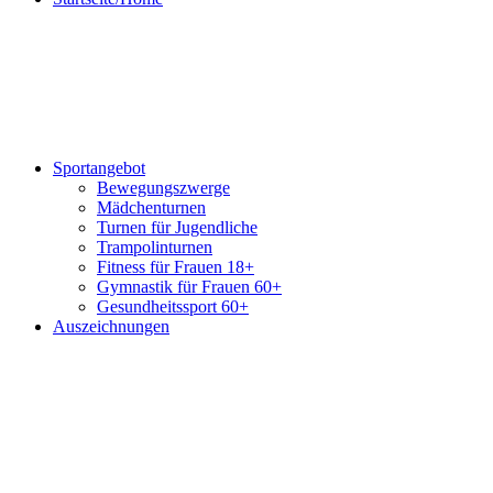
Sportangebot
Bewegungszwerge
Mädchenturnen
Turnen für Jugendliche
Trampolinturnen
Fitness für Frauen 18+
Gymnastik für Frauen 60+
Gesundheitssport 60+
Auszeichnungen