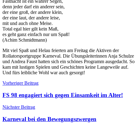
Fastnacht ist ein wahrer Segen,
denn jeder darf ein anderer sein,
der eine groß, der andere klein,
der eine laut, der andere leise,
mit und auch ohne Meise.
Total egal hier gilt kein Maß,
es geht ganz einfach nur um Spaß!
(Achim Schmidtmann)
Mit viel Spaß und Helau feierten am Freitag die Aktiven der
Rollatorsportgruppe Karneval. Die Übungsleiterinnen Anja Schulze
und Andrea Faust hatten sich ein schönes Programm ausgedacht. So
kam mit lustigen Spielen und Geschichten keine Langeweile auf.
Und fürs leibliche Wohl war auch gesorgt!
Beitragsnavigation
Vorheriger Beitrag
FS 98 engagiert sich gegen Einsamkeit im Alter!
Nächster Beitrag
Karneval bei den Bewegungszwergen