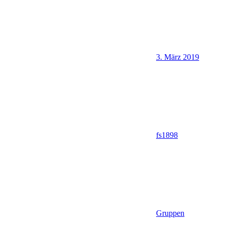
3. März 2019
fs1898
Gruppen