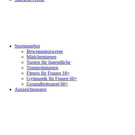
Sportangebot
Bewegungszwerge
Mädchenturnen
Turnen für Jugendliche
Trampolinturnen
Fitness für Frauen 18+
Gymnastik für Frauen 60+
Gesundheitssport 60+
Auszeichnungen