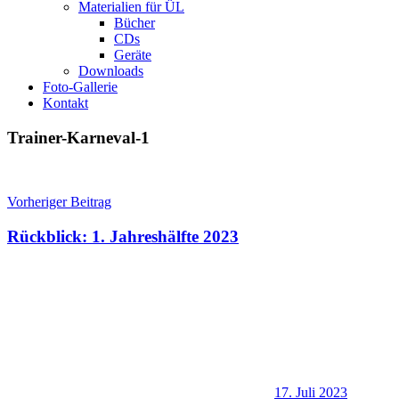
Materialien für ÜL
Bücher
CDs
Geräte
Downloads
Foto-Gallerie
Kontakt
Trainer-Karneval-1
Beitragsnavigation
Vorheriger Beitrag
Rückblick: 1. Jahreshälfte 2023
17. Juli 2023