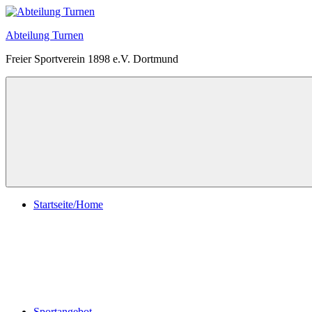
Zum
Inhalt
Abteilung Turnen
springen
Freier Sportverein 1898 e.V. Dortmund
Menü
Startseite/Home
Sportangebot