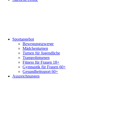
Sportangebot
Bewegungszwerge
Mädchenturnen
Turnen für Jugendliche
Trampolinturnen
Fitness für Frauen 18+
Gymnastik für Frauen 60+
Gesundheitssport 60+
Auszeichnungen