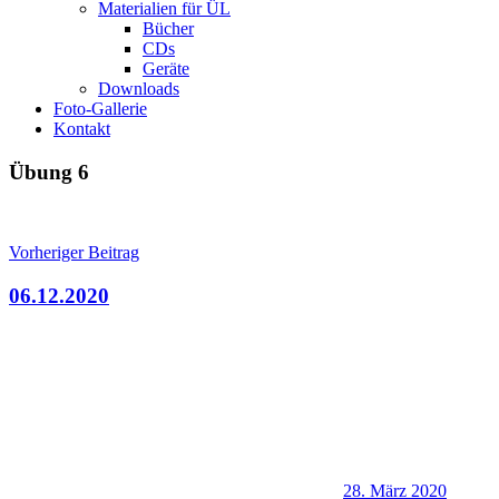
Materialien für ÜL
Bücher
CDs
Geräte
Downloads
Foto-Gallerie
Kontakt
Übung 6
Beitragsnavigation
Vorheriger Beitrag
06.12.2020
28. März 2020