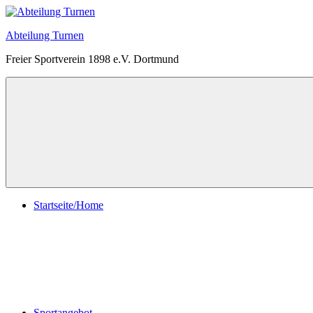
Zum
Inhalt
Abteilung Turnen
springen
Freier Sportverein 1898 e.V. Dortmund
Menü
Startseite/Home
Sportangebot