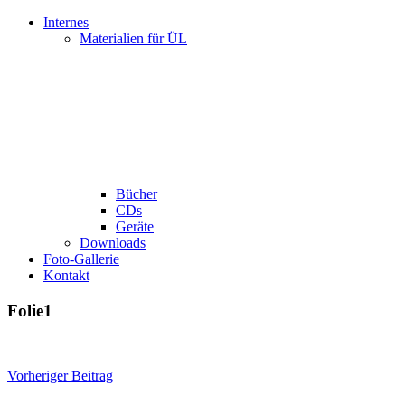
Internes
Materialien für ÜL
Bücher
CDs
Geräte
Downloads
Foto-Gallerie
Kontakt
Folie1
Beitragsnavigation
Vorheriger Beitrag