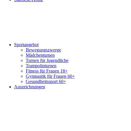
Sportangebot
Bewegungszwerge
Mädchenturnen
Turnen für Jugendliche
Trampolinturnen
Fitness für Frauen 18+
Gymnastik für Frauen 60+
Gesundheitssport 60+
Auszeichnungen